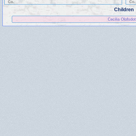
Co.
Co.
Children
Cecilia Olofsdot