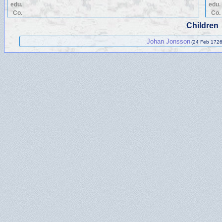
edu.
edu.
Co.
Co.
Children
Johan Jonsson
(24 Feb 1726