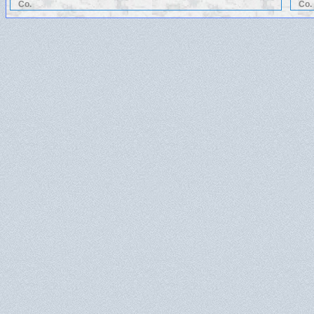
Co.
Co.