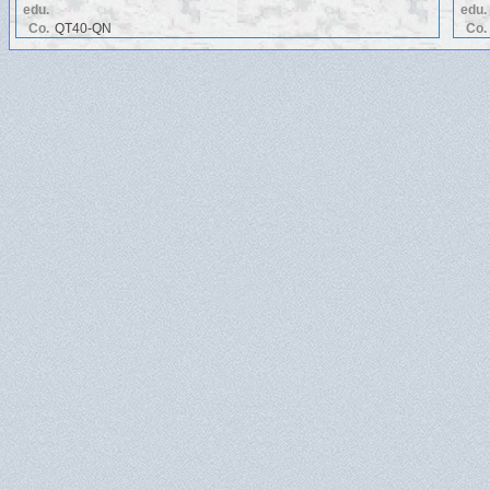
edu.
edu.
Co.
QT40-QN
Co.