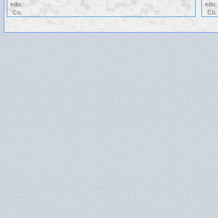
edu.
edu.
Co.
Co.