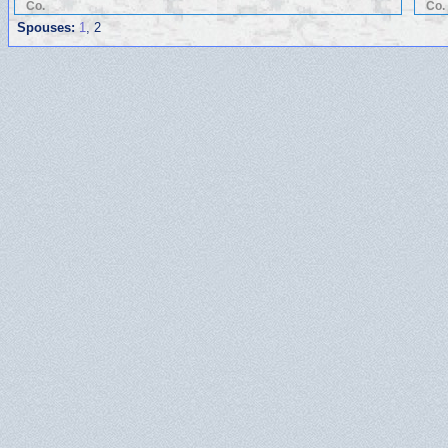
Co.
Co.
Spouses:
1
, 2