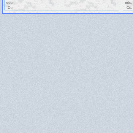
edu.
edu.
Co.
Co.