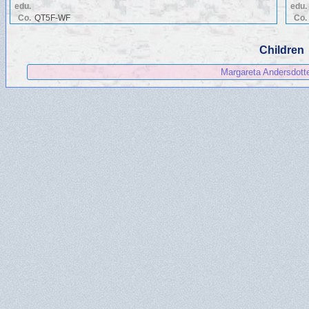
edu.
edu.
Co.
QT5F-WF
Co.
Children
Margareta Andersdott